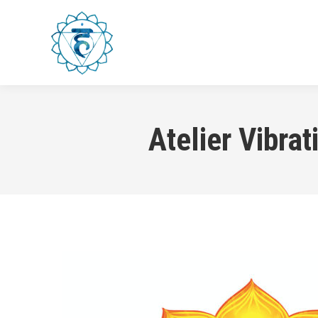
ACCUEIL
COURS & ATELIE
Atelier Vibra