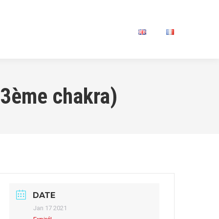
SSION PRIVÉE
CONTACT
 (3ème chakra)
DATE
Jan 17 2021