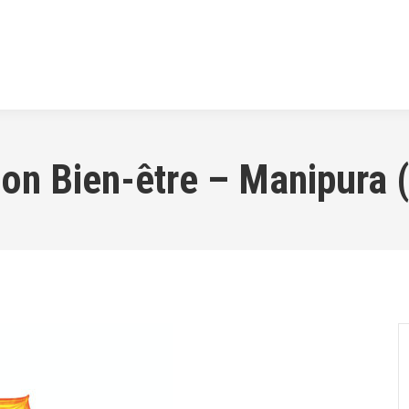
RS
LA TRANSFORMATION
MUSIQUE
SE
tion Bien-être – Manipura